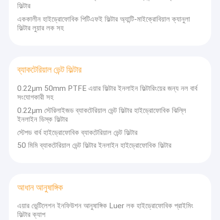
ফিল্টার
পিটিএফই ঝিল্লি
কার্যক্রমে গুণমান এবং সুরক্ষার একটি উচ্চ মান বজায় রাখতে প্রতিশ্রুতিবদ্ধ।
এককালীন হাইড্রোফোবিক পিটিএফই ফিল্টার অ্যান্টি-মাইক্রোবিয়াল ক্যানুলা
গ্লাস ফাইবার ঝিল্লি
ফিল্টার লুয়ার লক সহ
নাইলন ঝিল্লি
ব্যাকটেরিয়াল ভেন্ট ফিল্টার
পিপি ঝিল্লি
0.22μm 50mm PTFE এয়ার ফিল্টার ইনলাইন ফিল্টারিংয়ের জন্য নল বার্ব
পিভিডিএফ ঝিল্লি
সংযোগকারী সহ
0.22μm স্টেরিলাইজড ব্যাকটেরিয়াল ভেন্ট ফিল্টার হাইড্রোফোবিক ঝিল্লি
ট্রান্সডুসার প্রটেক্টর
ইনলাইন ডিস্ক ফিল্টার
স্টেপড বার্ব হাইড্রোফোবিক ব্যাকটেরিয়াল ভেন্ট ফিল্টার
ব্যাকটেরিয়াল ভেন্ট ফিল্টার
50 মিমি ব্যাকটেরিয়াল ভেন্ট ফিল্টার ইনলাইন হাইড্রোফোবিক ফিল্টার
আধান আনুষাঙ্গিক
গলিত ননবোভেন ফ্যাব্রিক
আধান আনুষাঙ্গিক
পরীক্ষাগার ফিল্টার
এয়ার ভেন্টিলেশন ইনফিউশন আনুষাঙ্গিক Luer লক হাইড্রোফোবিক প্রাইমিং
ফিল্টার ক্যাপ