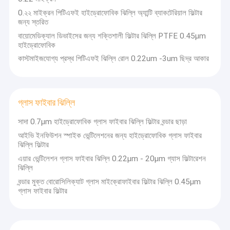
0.২২ মাইক্রন পিটিএফই হাইড্রোফোবিক ঝিল্লি অ্যান্টি ব্যাকটেরিয়াল ফিল্টার
জন্য স্তরিত
বায়োমেডিক্যাল ডিভাইসের জন্য শক্তিশালী ফিল্টার ঝিল্লি PTFE 0.45μm
হাইড্রোফোবিক
কাস্টমাইজযোগ্য প্রস্থ পিটিএফই ঝিল্লি রোল 0.22um -3um ছিদ্র আকার
গ্লাস ফাইবার ঝিল্লি
সাদা 0.7μm হাইড্রোফোবিক গ্লাস ফাইবার ঝিল্লি ফিল্টার বন্ডার ছাড়া
আইভি ইনফিউশন স্পাইক ভেন্টিলেশনের জন্য হাইড্রোফোবিক গ্লাস ফাইবার
ঝিল্লি ফিল্টার
এয়ার ভেন্টিলেশন গ্লাস ফাইবার ঝিল্লি 0.22μm - 20μm গ্যাস ফিল্টারেশন
ঝিল্লি
বন্ডার মুক্ত বোরোসিলিক্যাট গ্লাস মাইক্রোফাইবার ফিল্টার ঝিল্লি 0.45μm
গ্লাস ফাইবার ফিল্টার