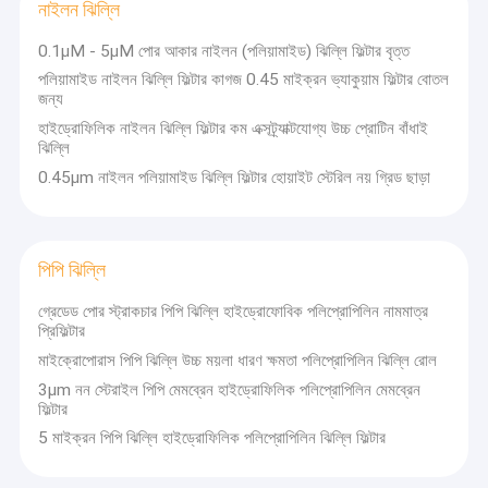
নাইলন ঝিল্লি
0.1μM - 5μM পোর আকার নাইলন (পলিয়ামাইড) ঝিল্লি ফিল্টার বৃত্ত
পলিয়ামাইড নাইলন ঝিল্লি ফিল্টার কাগজ 0.45 মাইক্রন ভ্যাকুয়াম ফিল্টার বোতল
জন্য
হাইড্রোফিলিক নাইলন ঝিল্লি ফিল্টার কম এক্সট্র্যাক্টযোগ্য উচ্চ প্রোটিন বাঁধাই
ঝিল্লি
0.45μm নাইলন পলিয়ামাইড ঝিল্লি ফিল্টার হোয়াইট স্টেরিল নয় গ্রিড ছাড়া
পিপি ঝিল্লি
গ্রেডেড পোর স্ট্রাকচার পিপি ঝিল্লি হাইড্রোফোবিক পলিপ্রোপিলিন নামমাত্র
প্রিফিল্টার
মাইক্রোপোরাস পিপি ঝিল্লি উচ্চ ময়লা ধারণ ক্ষমতা পলিপ্রোপিলিন ঝিল্লি রোল
বাড়ি
3μm নন স্টেরাইল পিপি মেমব্রেন হাইড্রোফিলিক পলিপ্রোপিলিন মেমব্রেন
1994 সালে প্রতিষ্ঠিত,
Zhejiang XINNA Medical Device Technology
ফিল্টার
Co.,ltd
একটি নির্ভরযোগ্য এবং পেশাদার প্রস্তুতকারক যা উচ্চ-মানের ঝিল্লি পরিস্রাবণ পণ্য
পণ্য
তৈরি করে। গবেষণা ও উন্নয়ন, উৎপাদন এবং বিক্রয় সমন্বিত একটি উচ্চ-প্রযুক্তি সম্পন্ন
5 মাইক্রন পিপি ঝিল্লি হাইড্রোফিলিক পলিপ্রোপিলিন ঝিল্লি ফিল্টার
প্রতিষ্ঠান হিসাবে, Xinna পরিস্রাবণ, নির্বীজন এবং বিশুদ্ধকরণের প্রক্রিয়ায় বিস্তৃত পরিসরের
ভিডিও
ঝিল্লি ফিল্টার পণ্য এবং সমাধান সরবরাহ করে। মূল প্রযুক্তির ক্ষেত্রে, চীনের অন্যতম সেরা