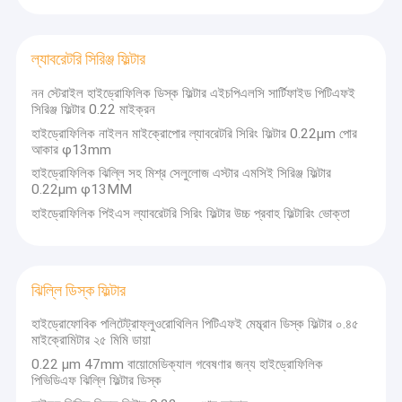
ল্যাবরেটরি সিরিঞ্জ ফিল্টার
নন স্টেরাইল হাইড্রোফিলিক ডিস্ক ফিল্টার এইচপিএলসি সার্টিফাইড পিটিএফই
সিরিঞ্জ ফিল্টার 0.22 মাইক্রন
হাইড্রোফিলিক নাইলন মাইক্রোপোর ল্যাবরেটরি সিরিং ফিল্টার 0.22μm পোর
আকার φ13mm
হাইড্রোফিলিক ঝিল্লি সহ মিশ্র সেলুলোজ এস্টার এমসিই সিরিঞ্জ ফিল্টার
0.22μm φ13MM
হাইড্রোফিলিক পিইএস ল্যাবরেটরি সিরিং ফিল্টার উচ্চ প্রবাহ ফিল্টারিং ভোক্তা
ঝিল্লি ডিস্ক ফিল্টার
হাইড্রোফোবিক পলিটেট্রাফ্লুওরোথিলিন পিটিএফই মেম্ব্রান ডিস্ক ফিল্টার ০.৪৫
মাইক্রোমিটার ২৫ মিমি ডায়া
0.22 μm 47mm বায়োমেডিক্যাল গবেষণার জন্য হাইড্রোফিলিক
পিভিডিএফ ঝিল্লি ফিল্টার ডিস্ক