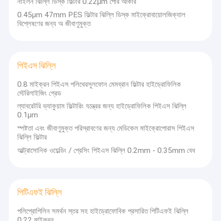
নাইলন ঝিল্লি ডিস্ক ফিল্টার 0.22μm পোর আকার
0.45μm 47mm PES ফিল্টার ঝিল্লি ডিস্ক মাইক্রোবায়োলজিক্যাল
বিশ্লেষণের জন্য অ জীবাণুমুক্ত
পিইএস ঝিল্লি
0.8 মাইক্রন পিইএস পলিথেরসুলফোন মেমব্রান ফিল্টার হাইড্রোফিলিক
স্টেরিলাইজিং গ্রেড
ল্যাবরেটরি ভ্যাকুয়াম ফিল্টারিং যন্ত্রের জন্য হাইড্রোফিলিক পিইএস ঝিল্লি
0.1μm
স্পষ্টতা এবং জীবাণুমুক্ত পরিস্রাবণের জন্য মেডিকেল মাইক্রোপোরাস পিইএস
ঝিল্লি ফিল্টার
আল্ট্রাসোনিক ওয়েল্ডিং / প্রেসিং পিইএস ঝিল্লি 0.2mm - 0.35mm বেধ
পিটিএফই ঝিল্লি
পলিপ্রোপিলিন সমর্থন স্তর সহ হাইড্রোফোবিক প্রসারিত পিটিএফই ঝিল্লি
0.22 মাইক্রন