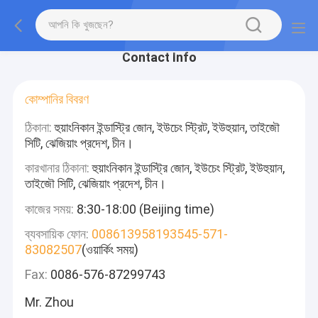
Contact Info
কোম্পানির বিবরণ
ঠিকানা:
হুয়াংনিকান ইন্ডাস্ট্রি জোন, ইউচেং স্ট্রিট, ইউহুয়ান, তাইজৌ
সিটি, ঝেজিয়াং প্রদেশ, চীন।
কারখানার ঠিকানা:
হুয়াংনিকান ইন্ডাস্ট্রি জোন, ইউচেং স্ট্রিট, ইউহুয়ান,
তাইজৌ সিটি, ঝেজিয়াং প্রদেশ, চীন।
কাজের সময়:
8:30-18:00 (Beijing time)
ব্যবসায়িক ফোন:
008613958193545-571-
83082507
(ওয়ার্কিং সময়)
Fax:
0086-576-87299743
Mr. Zhou