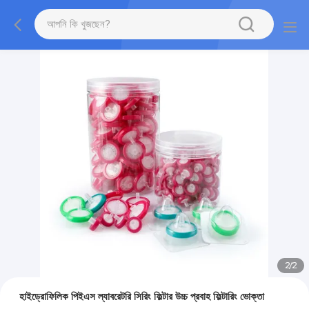
2
/
2
হাইড্রোফিলিক পিইএস ল্যাবরেটরি সিরিং ফিল্টার উচ্চ প্রবাহ ফিল্টারিং ভোক্তা