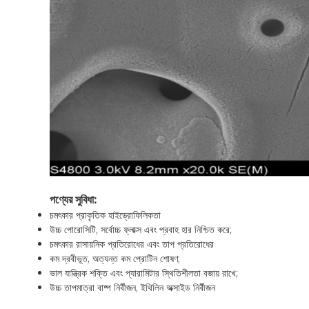
পণ্যের সুবিধা:
চমৎকার প্রাকৃতিক হাইড্রোফিলিকতা
উচ্চ পোরোসিটি, সর্বোচ্চ ফ্লাক্স এবং প্রবাহ হার নিশ্চিত করে;
চমৎকার রাসায়নিক প্রতিরোধের এবং তাপ প্রতিরোধের
কম দ্রবীভূত, অত্যন্ত কম প্রোটিন শোষণ;
ভাল যান্ত্রিক শক্তি এবং প্যারামিটার স্থিতিশীলতা বজায় রাখে;
উচ্চ তাপমাত্রা বাষ্প নির্বীজন, ইথিলিন অক্সাইড নির্বীজন