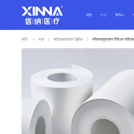
বাড়ি
পণ্য
ভিডিও
বাড়ি
পণ্য
মাইক্রোপোরাস ফিল্টার
পলিথেরসুলফোন পিইএস মাইক্রোপো