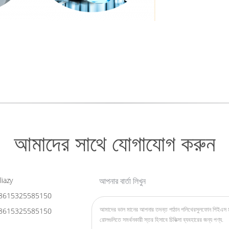
আমাদের সাথে যোগাযোগ করুন
liazy
আপনার বার্তা লিখুন
8615325585150
8615325585150