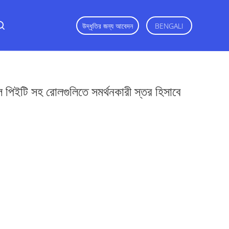
উদ্ধৃতির জন্য আবেদন
BENGALI
পিইটি সহ রোলগুলিতে সমর্থনকারী স্তর হিসাবে