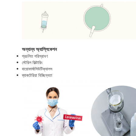
অন্যান্য অ্যাপ্লিকেশন
প্রচলিত পরিস্রাবণ
স্টেরিল ফিল্টারিং
বায়োফার্মাসিউটিক্যালস
ব্যাকটেরিয়া বিচ্ছিন্নতা