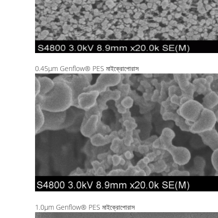
0.45μm Genflow® PES মাইক্রোপোরাস
1.0μm Genflow® PES মাইক্রোপোরাস