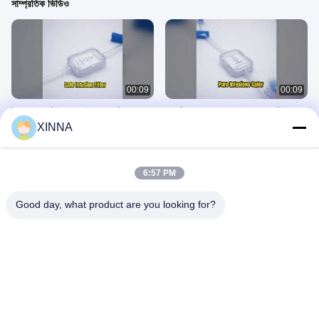
সাম্প্রতিক ভিডিও
00:09
00:09
XINNA IV ফিল্টার 0.2 মাইক্রোন মেডিকেল
1.2 নিরাপদ আধানের জন্য মাইক্রোন IV ফিল্টার
ইনফিউশন
XINNA
March 01, 2026
March 02, 2026
6:57 PM
Good day, what product are you looking for?
00:09
00:09
1.2 মাইক্রোন IV ফিল্টার যথার্থ আধান
0.2 মাইক্রোন IV ইন লাইন ফিল্টার নিরাপত্তা
March 01, 2026
March 01, 2026
নাইলন ঝিল্লি