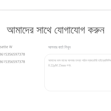
আমাদের সাথে যোগাযোগ করুন
sette W
আপনার বার্তা লিখুন
8615356597378
8615356597378