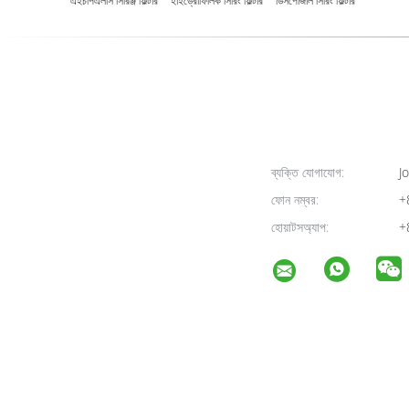
এইচপিএলসি সিরিঞ্জ ফিল্টার
হাইড্রোফিলিক সিরিং ফিল্টার
ডিসপোজাল সিরিং ফিল্টার
ব্যক্তি যোগাযোগ:
Jo
ফোন নম্বর:
+
হোয়াটসঅ্যাপ:
+