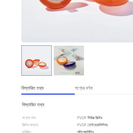
বিস্তারিত তথ্য
পণ্যের বর্ণনা
বিস্তারিত তথ্য
পণ্যের নাম:
PVDF সিরিঞ্জ ফিল্টার
ফিল্টার মাধ্যম:
PVDF (হাইড্রোফিলিক)
হাউজিং:
পলিপ্রোপিলিন