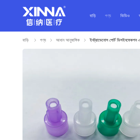
বাড়ি
পণ্য
ভিডিও
বাড়ি
পণ্য
আধান আনুষাঙ্গিক
ইনট্রাভেনোস পোর্ট ডিসইনফেকশন এবং