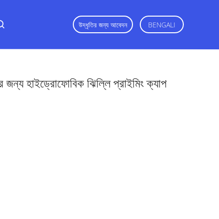
উদ্ধৃতির জন্য আবেদন
BENGALI
র জন্য হাইড্রোফোবিক ঝিল্লি প্রাইমিং ক্যাপ