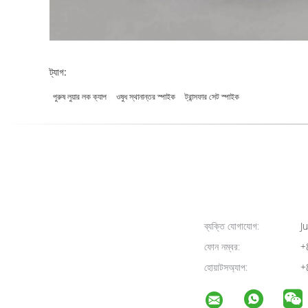
ট্যাগ:
পুরুষ লুয়ার লক ক্যাপ
ওষুধ স্থানান্তর স্পাইক
ট্রান্সফার সেট স্পাইক
ব্যক্তি যোগাযোগ:
Ju
ফোন নম্বর:
+
হোয়াটসঅ্যাপ:
+