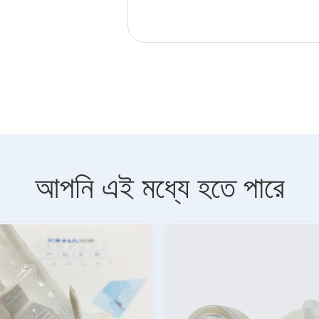
আপনি এই মধ্যে হতে পারে