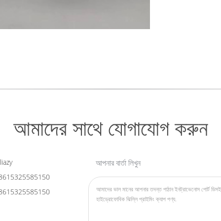
আমাদের সাথে যোগাযোগ করুন
liazy
আপনার বার্তা লিখুন
8615325585150
8615325585150