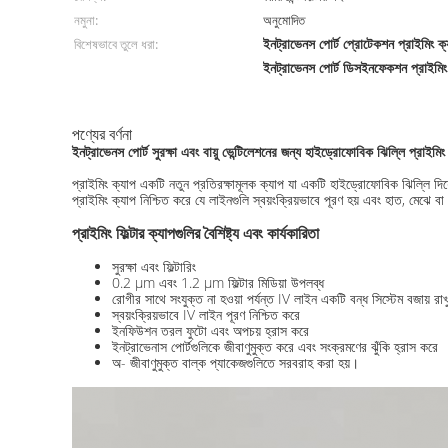
নমুনা:
অনুমোদিত
ইনট্রাভেনস পোর্ট প্রোটেকশন প্রাইমিং ক্
বিশেষভাবে তুলে ধরা:
ইনট্রাভেনস পোর্ট ডিসইনফেকশন প্রাইমিং
পণ্যের বর্ণনা
ইনট্রাভেনস পোর্ট সুরক্ষা এবং বায়ু ভেন্টিলেশনের জন্য হাইড্রোফোবিক ঝিল্লি প্রাইমিং
প্রাইমিং ক্যাপ একটি নতুন প্রতিরক্ষামূলক ক্যাপ যা একটি হাইড্রোফোবিক ঝিল্লি দিয
প্রাইমিং ক্যাপ নিশ্চিত করে যে লাইনগুলি স্বয়ংক্রিয়ভাবে পূরণ হয় এবং হাত, মেঝ
প্রাইমিং ফিল্টার ক্যাপগুলির বৈশিষ্ট্য এবং কার্যকারিতা
সুরক্ষা এবং ফিল্টারিং
0.2 μm এবং 1.2 μm ফিল্টার মিডিয়া উপলব্ধ
রোগীর সাথে সংযুক্ত না হওয়া পর্যন্ত IV লাইন একটি বন্ধ সিস্টেম বজায় রাখ
স্বয়ংক্রিয়ভাবে IV লাইন পূরণ নিশ্চিত করে
ইনফিউশন তরল ফুটো এবং অপচয় হ্রাস করে
ইনট্রাভেনাস পোর্টগুলিকে জীবাণুমুক্ত করে এবং সংক্রমণের ঝুঁকি হ্রাস করে
অ- জীবাণুমুক্ত বাল্ক প্যাকেজগুলিতে সরবরাহ করা হয়।