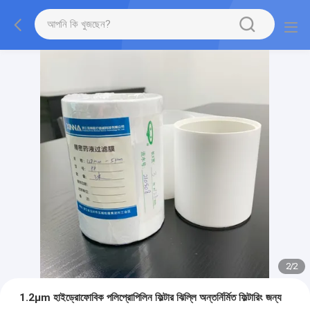
2
/
2
1.2μm হাইড্রোফোবিক পলিপ্রোপিলিন ফিল্টার ঝিল্লি অন্তর্নির্মিত ফিল্টারিং জন্য