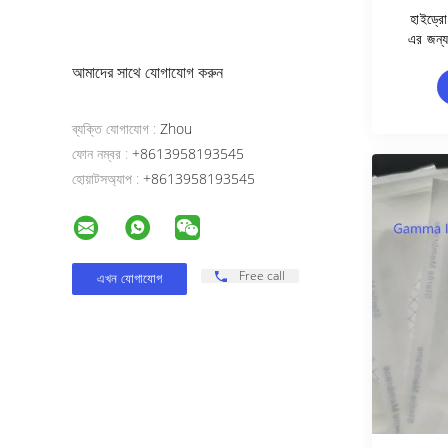
হাইড্র
এর জন্য
আমাদের সাথে যোগাযোগ করুন
ব্যক্তি যোগাযোগ :
Zhou
ফোন নম্বর :
+8613958193545
হোয়াটসঅ্যাপ :
+8613958193545
Free call