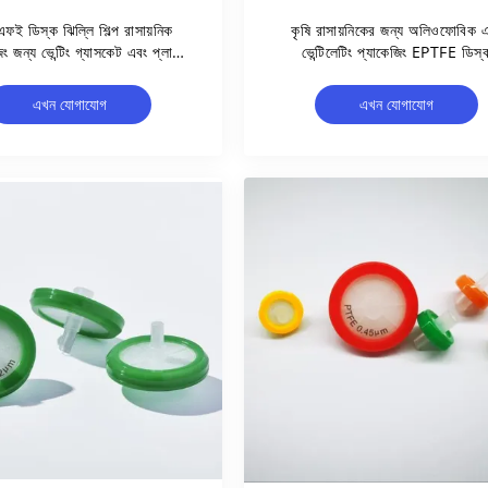
ফই ডিস্ক ঝিল্লি শিল্প রাসায়নিক
কৃষি রাসায়নিকের জন্য অলিওফোবিক 
িং জন্য ভেন্টিং গ্যাসকেট এবং প্লাগ
ভেন্টিলেটিং প্যাকেজিং EPTFE ডিস্
উপর
ভেন্টিলেটর
এখন যোগাযোগ
এখন যোগাযোগ