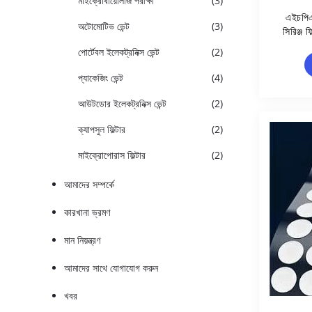
মাইক্রোবায়োলজি পরীক্ষা
(3)
এইচপিএ
অটোমোটিভ ভেন্ট
(3)
সিরিঞ্জ
পোর্টেবল ইলেকট্রনিক্স ভেন্ট
(2)
প্যাকেজিং ভেন্ট
(4)
আউটডোর ইলেকট্রনিক্স ভেন্ট
(2)
ক্যাপসুল ফিল্টার
(2)
মাইক্রোপোরাস ফিল্টার
(2)
আমাদের সম্পর্কে
কারখানা ভ্রমণ
মান নিয়ন্ত্রণ
আমাদের সাথে যোগাযোগ করুন
খবর