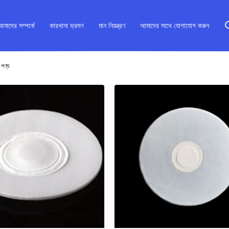
আমাদের সম্পর্কে
কারখানা ভ্রমণ
মান নিয়ন্ত্রণ
আমাদের সাথে যোগাযোগ করুন
পণ্য