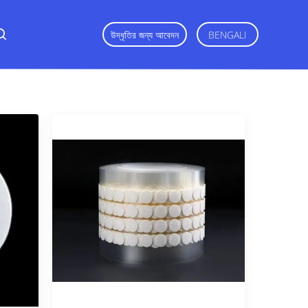
উদ্ধৃতির জন্য আবেদন
BENGALI