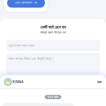
এখন যোগাযোগ
একটি বার্তা রেখে যান
আমরা দ্রুত উত্তর দেব
XINNA
চালিয়ে
5:07 AM
আমাদের বিভাগসমূহ